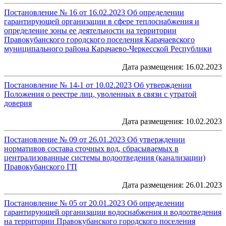
Постановление № 16 от 16.02.2023 Об определении
гарантирующей организации в сфере теплоснабжения и
определение зоны ее деятельности на территории
Правокубанского городского поселения Карачаевского
муниципального района Карачаево-Черкесской Республики
Дата размещения: 16.02.2023
Постановление № 14-1 от 10.02.2023 Об утверждении
Положения о реестре лиц, уволенных в связи с утратой
доверия
Дата размещения: 10.02.2023
Постановление № 09 от 26.01.2023 Об утверждении
нормативов состава сточных вод, сбрасываемых в
централизованные системы водоотведения (канализации)
Правокубанского ГП
Дата размещения: 26.01.2023
Постановление № 05 от 20.01.2023 Об определении
гарантирующей организации водоснабжения и водоотведения
на территории Правокубанского городского поселения