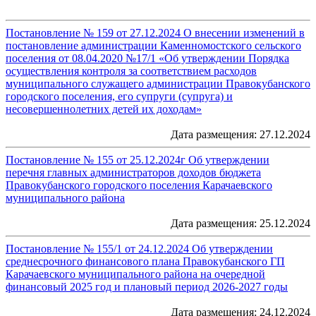
Постановление № 159 от 27.12.2024 О внесении изменений в
постановление администрации Каменномостского сельского
поселения от 08.04.2020 №17/1 «Об утверждении Порядка
осуществления контроля за соответствием расходов
муниципального служащего администрации Правокубанского
городского поселения, его супруги (супруга) и
несовершеннолетних детей их доходам»
Дата размещения: 27.12.2024
Постановление № 155 от 25.12.2024г Об утверждении
перечня главных администраторов доходов бюджета
Правокубанского городского поселения Карачаевского
муниципального района
Дата размещения: 25.12.2024
Постановление № 155/1 от 24.12.2024 Об утверждении
среднесрочного финансового плана Правокубанского ГП
Карачаевского муниципального района на очередной
финансовый 2025 год и плановый период 2026-2027 годы
Дата размещения: 24.12.2024