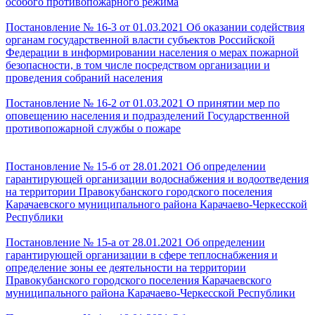
особого противопожарного режима
Постановление № 16-3 от 01.03.2021 Об оказании содействия
органам государственной власти субъектов Российской
Федерации в информировании населения о мерах пожарной
безопасности, в том числе посредством организации и
проведения собраний населения
Постановление № 16-2 от 01.03.2021 О принятии мер по
оповещению населения и подразделений Государственной
противопожарной службы о пожаре
Постановление № 15-б от 28.01.2021 Об определении
гарантирующей организации водоснабжения и водоотведения
на территории Правокубанского городского поселения
Карачаевского муниципального района Карачаево-Черкесской
Республики
Постановление № 15-а от 28.01.2021 Об определении
гарантирующей организации в сфере теплоснабжения и
определение зоны ее деятельности на территории
Правокубанского городского поселения Карачаевского
муниципального района Карачаево-Черкесской Республики