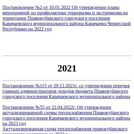
Постановление №2 от 10.01.2022 Об утверждении плана
мероприятий по профилактике терроризма и экстремизма на
территории Правокубанского городского поселения
Карачаевского муниципального района Карачаево-Черкесской
Республики на 2022 год
2021
Постановление №115 от 29.12.2021г. со утверждении перечня
главных администраторов доходов бюджета Правокубанскто
городского поселения Карачаевского муниципального района
Постановление №55 от 22.04.2022г. Об утверждении
актуализированной схемы теплоснабжения Правокубанского
городского поселения Карачаевского муниципального района
на 2023 год
Актуализированная схема теплоснабжения правокубанского