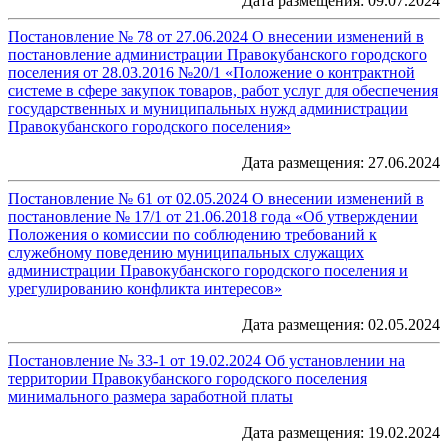
Дата размещения: 09.07.2024
Постановление № 78 от 27.06.2024 О внесении изменений в
постановление администрации Правокубанского городского
поселения от 28.03.2016 №20/1 «Положение о контрактной
системе в сфере закупок товаров, работ услуг для обеспечения
государственных и муниципальных нужд администрации
Правокубанского городского поселения»
Дата размещения: 27.06.2024
Постановление № 61 от 02.05.2024 О внесении изменений в
постановление № 17/1 от 21.06.2018 года «Об утверждении
Положения о комиссии по соблюдению требований к
служебному поведению муниципальных служащих
администрации Правокубанского городского поселения и
урегулированию конфликта интересов»
Дата размещения: 02.05.2024
Постановление № 33-1 от 19.02.2024 Об установлении на
территории Правокубанского городского поселения
минимального размера заработной платы
Дата размещения: 19.02.2024