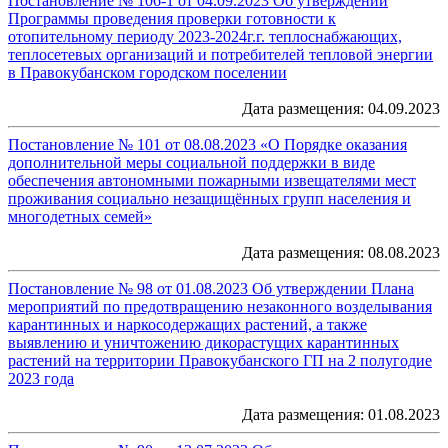
Постановление № 106-1 от 04.09.2023 Об утверждении
Программы проведения проверки готовности к
отопительному периоду 2023-2024г.г. теплоснабжающих,
теплосетевых организаций и потребителей тепловой энергии
в Правокубанском городском поселении
Дата размещения: 04.09.2023
Постановление № 101 от 08.08.2023 «О Порядке оказания
дополнительной меры социальной поддержки в виде
обеспечения автономными пожарными извещателями мест
проживания социально незащищённых групп населения и
многодетных семей»
Дата размещения: 08.08.2023
Постановление № 98 от 01.08.2023 Об утверждении Плана
мероприятий по предотвращению незаконного возделывания
карантинных и наркосодержащих растений, а также
выявлению и уничтожению дикорастущих карантинных
растений на территории Правокубанского ГП на 2 полугодие
2023 года
Дата размещения: 01.08.2023