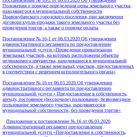
Постановление № 16-2 от 06.03.2020 Об утверждении
Положения о порядке определения цены земельного участка,
находящегося в муниципальной собственности
Правокубанского городского поселения, при заключении
договора купли-продажи такого земельного участка без
проведения торгов, а также о порядке оплаты
Постановление № 16-1 от 06.03.2020 Об утверждении
административного регламента по предоставлению
муниципальной услуги «Проведение приватизации
земельных участков, на которых расположены объекты
недвижимого имущества, находившиеся в муниципальной
собственности, а также земельных участков, предоставленных
в соответствии с решением исполнительного органа»
Постановление № 16 от 06.03.2020 Об утверждении
административного регламента по предоставлению
муниципальной услуги « Предоставление в собственность,
аренду, постоянное (бессрочное) пользование, безвозмездное
пользование земельного участка, находящегося в
муниципальной собственности, без проведения торгов»
Приложение к постановление № 16 от 06.03.2020
Административный регламент предоставления
муниципальной услуги «Предоставление в собственность,