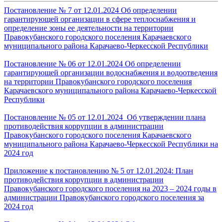
Постановление № 7 от 12.01.2024 Об определении
гарантирующей организации в сфере теплоснабжения и
определение зоны ее деятельности на территории
Правокубанского городского поселения Карачаевского
муниципального района Карачаево-Черкесской Республики
Постановление № 06 от 12.01.2024 Об определении
гарантирующей организации водоснабжения и водоотведения
на территории Правокубанского городского поселения
Карачаевского муниципального района Карачаево-Черкесской
Республики
Постановление № 05 от 12.01.2024 Об утверждении плана
противодействия коррупции в администрации
Правокубанского городского поселения Карачаевского
муниципального района Карачаево-Черкесской Республики на
2024 год
Приложение к постановлению № 5 от 12.01.2024: План
противодействия коррупции в администрации
Правокубанского городского поселения на 2023 – 2024 годы в
администрации Правокубанского городского поселения за
2024 год