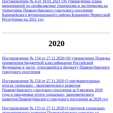
Постановление № 4 от 18.01.2021 Об утверждении плана
мероприятий по профилактике терроризма и экстремизма на
территории Правокубанского городского поселения
Карачаевского муниципального района Карачаево-Черкесской
Республики на 2021 год
2020
Постановление № 154 от 27.11.2020 Об утверждении Порядка
применения бюджетной классификации Российской
Федерации в части, относящейся к бюджету Правокубанского
городского поселения
Постановление № 154 от 27.11.2020 О предварительных
итогах социально - экономического развития
Правокубанского городского поселения за 9 месяцев 2020
года и ожидаемые итоги социально- экономического
развития Правокубанского городского поселения за 2020 год
Постановление № 153 от 27.11.2020 О прогнозе социально-
экономического развития Правокубанского городско-го