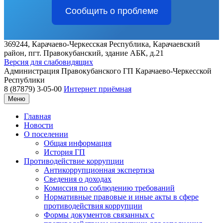
Сообщить о проблеме
369244, Карачаево-Черкесская Республика, Карачаевский
район, пгт. Правокубанский, здание АБК, д.21
Версия для слабовидящих
Администрация
Правокубанского ГП
Карачаево-Черкесской
Республики
8 (87879) 3-05-00
Интернет приёмная
Меню
Главная
Новости
О поселении
Общая информация
История ГП
Противодействие коррупции
Антикоррупционная экспертиза
Сведения о доходах
Комиссия по соблюдению требований
Нормативные правовые и иные акты в сфере
противодействия коррупции
Формы документов связанных с