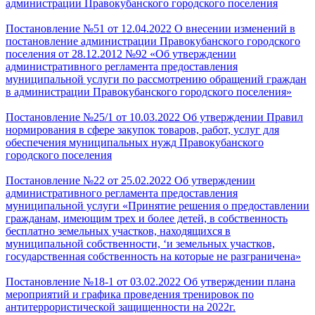
администрации Правокубанского городского поселения
Постановление №51 от 12.04.2022 О внесении изменений в
постановление администрации Правокубанского городского
поселения от 28.12.2012 №92 «Об утверждении
административного регламента предоставления
муниципальной услуги по рассмотрению обращений граждан
в администрации Правокубанского городского поселения»
Постановление №25/1 от 10.03.2022 Об утверждении Правил
нормирования в сфере закупок товаров, работ, услуг для
обеспечения муниципальных нужд Правокубанского
городского поселения
Постановление №22 от 25.02.2022 Об утверждении
административного регламента предоставления
муниципальной услуги «Принятие решения о предоставлении
гражданам, имеющим трех и более детей, в собственность
бесплатно земельных участков, находящихся в
муниципальной собственности, ‘и земельных участков,
государственная собственность на которые не разграничена»
Постановление №18-1 от 03.02.2022 Об утверждении плана
мероприятий и графика проведения тренировок по
антитеррористической защищенности на 2022г.