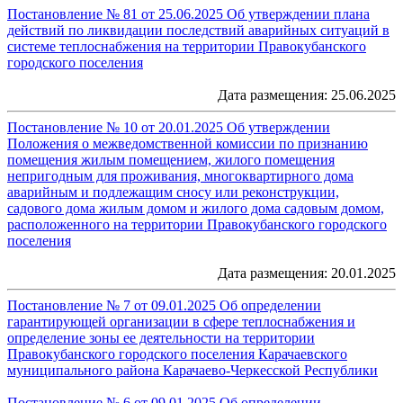
Постановление № 81 от 25.06.2025 Об утверждении плана
действий по ликвидации последствий аварийных ситуаций в
системе теплоснабжения на территории Правокубанского
городского поселения
Дата размещения: 25.06.2025
Постановление № 10 от 20.01.2025 Об утверждении
Положения о межведомственной комиссии по признанию
помещения жилым помещением, жилого помещения
непригодным для проживания, многоквартирного дома
аварийным и подлежащим сносу или реконструкции,
садового дома жилым домом и жилого дома садовым домом,
расположенного на территории Правокубанского городского
поселения
Дата размещения: 20.01.2025
Постановление № 7 от 09.01.2025 Об определении
гарантирующей организации в сфере теплоснабжения и
определение зоны ее деятельности на территории
Правокубанского городского поселения Карачаевского
муниципального района Карачаево-Черкесской Республики
Постановление № 6 от 09.01.2025 Об определении