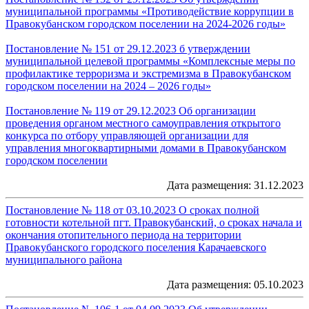
муниципальной программы «Противодействие коррупции в
Правокубанском городском поселении на 2024-2026 годы»
Постановление № 151 от 29.12.2023 б утверждении
муниципальной целевой программы «Комплексные меры по
профилактике терроризма и экстремизма в Правокубанском
городском поселении на 2024 – 2026 годы»
Постановление № 119 от 29.12.2023 Об организации
проведения органом местного самоуправления открытого
конкурса по отбору управляющей организации для
управления многоквартирными домами в Правокубанском
городском поселении
Дата размещения: 31.12.2023
Постановление № 118 от 03.10.2023 О сроках полной
готовности котельной пгт. Правокубанский, о сроках начала и
окончания отопительного периода на территории
Правокубанского городского поселения Карачаевского
муниципального района
Дата размещения: 05.10.2023