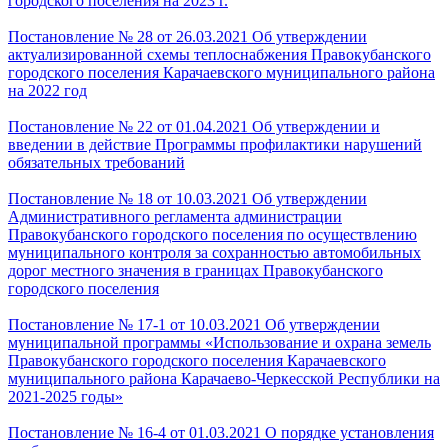
городского поселения на 2023 г.
Постановление № 28 от 26.03.2021 Об утверждении
актуализированной схемы теплоснабжения Правокубанского
городского поселения Карачаевского муниципального района
на 2022 год
Постановление № 22 от 01.04.2021 Об утверждении и
введении в действие Программы профилактики нарушений
обязательных требований
Постановление № 18 от 10.03.2021 Об утверждении
Административного регламента администрации
Правокубанского городского поселения по осуществлению
муниципального контроля за сохранностью автомобильных
дорог местного значения в границах Правокубанского
городского поселения
Постановление № 17-1 от 10.03.2021 Об утверждении
муниципальной программы «Использование и охрана земель
Правокубанского городского поселения Карачаевского
муниципального района Карачаево-Черкесской Республики на
2021-2025 годы»
Постановление № 16-4 от 01.03.2021 О порядке установления