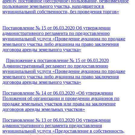
аренду, постоянное (бессрочное) пользование, безвозмездное
пользование земельного участка, находящегося в
муниципальной собственности, без проведения торгов»
Постановление № 15 от 06.03.2020 Об утверждении
административного регламента по предоставлению
муниципальной услуги «Проведение аукциона по продаже
земельного участка либо аукциона на право заключения
договора аренды земельного участка»
Приложение к постановление № 15 от 06.03.2020
Административный регламент по предоставлению
муниципальной услуги «Проведение аукциона по продаже
земельного участка либо аукциона на право заключения
договора аренды земельного участка»
Постановление № 14 от 06.03.2020 «Об утверждении
Положения об организации и проведении аукционов по
продаже земельных участков или права на заключение
договоров аренды земельных участков»
Постановление № 13 от 06.03.2020 Об утверждении
административного регламента предоставления
муниципальной услуги «Предоставление в собственность,