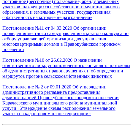
постоянное (бессрочное) пользование, аренду земельных
участков, находящихся в собственности муниципального
образования, и земельных участков, государственная
собственность на которые не разграничена»
Постановление №11 от 04.03.2020 Об организации
проведения местного самоуправления открытого конкурса по
отбору управляющей организации для управления
многоквартирными домами в Правокубанском городском
поселении
Постановление №10 от 26.02.2020 О назначении
ответственного лица, уполномоченного составлять протоколы
об административных правонарушениях и об определении
маршрутов прогона сельскохозяйственных животных
Постановление № 2 от 09.01.2020 Об утверждении
административного регламента предоставления
администрацией Правокубанского городского поселения
Карачаевского муниципального района муниципальной
услуги «Утверждение схемы расположения земельного
участка на кадастровом плане территории»