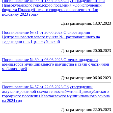
Постановление № 90 от 13.07.2023 Об утверждении отчета
Правокубанского городского поселения «Об исполнении
бюджета Правокубанского городского поселения за I-ю
половину 2023 года»
Дата размещения: 13.07.2023
Постановление № 81 от 20.06.2023 О сносе здания
Центрального теплового пункта №1 расположенного на
территории пгт. Правокубанский
Дата размещения: 20.06.2023
Постановление № 80 от 06.06.2023 О мерах поддержки
арендаторов муниципального имущества в связи с частичной
мобилизацией
Дата размещения: 06.06.2023
Постановление № 57 от 22.05.2023 Об утверждении
актуализированной схемы теплоснабжения Правокубанского
городского поселения Карачаевского муниципального района
на 2024 год
Дата размещения: 22.05.2023