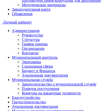
противодействием коррупции для заполнения
Методические материалы
Законодательная карта
Объявления
Личный кабинет
Администрация
Руководство
Структура
График приема
Организации
Контакты
Муниципальный контроль
Экономика
Социальная сфера
Бюджет и Финансы
Аукционная документация
Муниципальная служба
Законодательство о муниципальной службе
Порядок поступления
Конкуры на вакантные должности
Благоустройство
Градостроительство
Аукционная документация
Малому и среднему предпринимательству