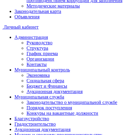
противодействием коррупции для заполнения
Методические материалы
Законодательная карта
Объявления
Личный кабинет
Администрация
Руководство
Структура
График приема
Организации
Контакты
Муниципальный контроль
Экономика
Социальная сфера
Бюджет и Финансы
Аукционная документация
Муниципальная служба
Законодательство о муниципальной службе
Порядок поступления
Конкуры на вакантные должности
Благоустройство
Градостроительство
Аукционная документация
Малому и среднему предпринимательству