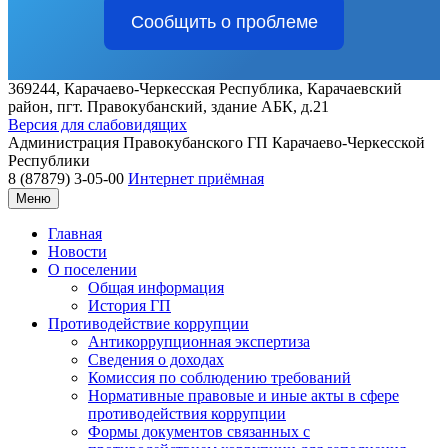
Сообщить о проблеме
369244, Карачаево-Черкесская Республика, Карачаевский
район, пгт. Правокубанский, здание АБК, д.21
Версия для слабовидящих
Администрация
Правокубанского ГП
Карачаево-Черкесской
Республики
8 (87879) 3-05-00
Интернет приёмная
Меню
Главная
Новости
О поселении
Общая информация
История ГП
Противодействие коррупции
Антикоррупционная экспертиза
Сведения о доходах
Комиссия по соблюдению требований
Нормативные правовые и иные акты в сфере
противодействия коррупции
Формы документов связанных с